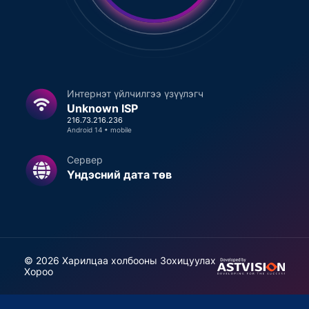
Интернэт үйлчилгээ үзүүлэгч
Unknown ISP
216.73.216.236
Android 14
•
mobile
Сервер
Үндэсний дата төв
©
2026
Харилцаа холбооны Зохицуулах
Хороо